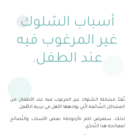
أسباب السّلوك
غير المرغوب فيه
عند الطفل.
تُعَدّ مشكلة السّلوك غير المرغوب فيه عند الأطفال من
المشاكل الشّائعة الّتي يواجهها الأهل في تربية الطّفل.
لذلك، ستعرض لكم «أرجوحة» بعض الأسباب والنّصائح
لمعالجة هذا التّحدّي.