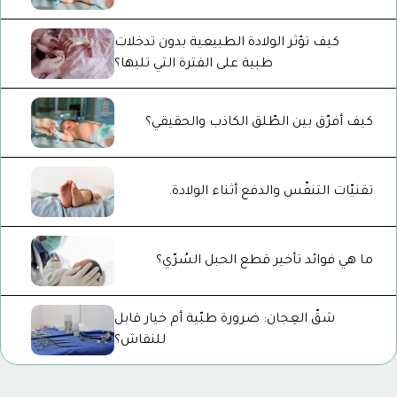
كيف تؤثر الولادة الطبيعية بدون تدخلات
طبية على الفترة التي تليها؟
كيف أفرّق بين الطّلق الكاذب والحقيقي؟
تقنيّات التنفّس والدفع أثناء الولادة.
ما هي فوائد تأخير قطع الحبل السُرّي؟
شقّ العِجان: ضرورة طبّية أم خيار قابل
للنقاش؟