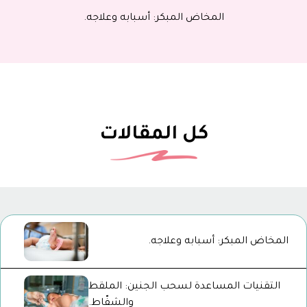
اط.
المخاض المبكر: أسبابه وعلاجه.
ش
كل المقالات
المخاض المبكر: أسبابه وعلاجه.
التقنيات المساعدة لسحب الجنين: الملقط
والشفّاط.