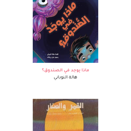
ماذا يوجد في الصندوق؟
هالة النوباني