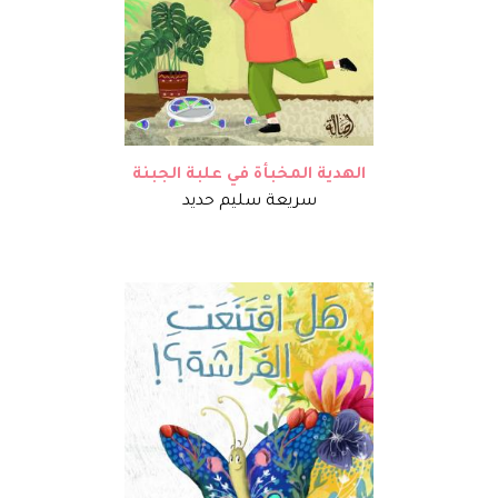
الهدية المخبأة في علبة الجبنة
سريعة سليم حديد