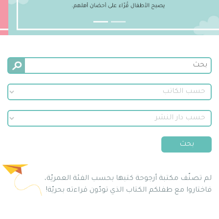
لم تصنّف مكتبة أرجوحة كتبها بحسب الفئة العمريّة،
فاختاروا مع طفلكم الكتاب الذي تودّون قراءته بحريّة!