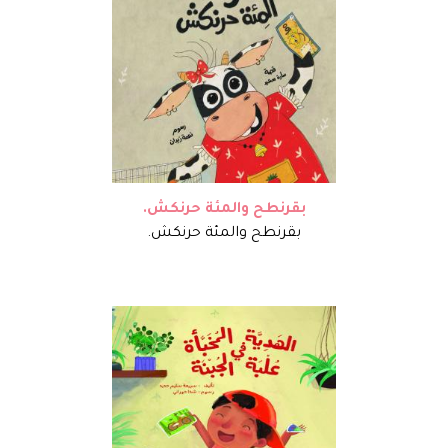
بقرنطح والمئة حرنكش.
بقرنطح والمئة حرنكش.