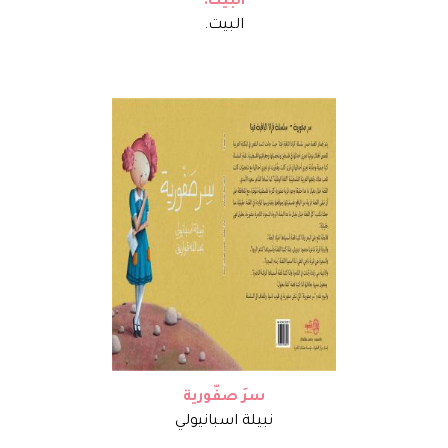
البيت.
البيت.
سرَ صفّورية
نبيلة اسبانيولي