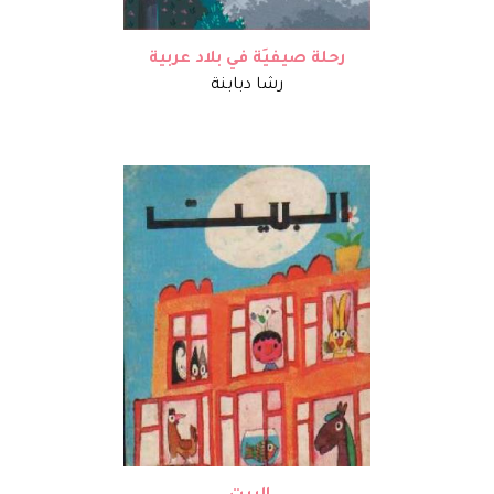
رحلة صيفيَة في بلاد عربية
رشا دبابنة