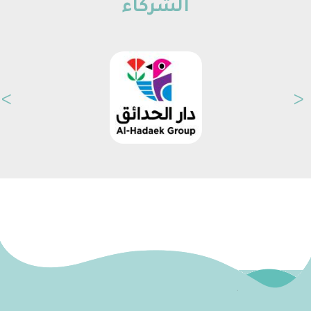
الشركاء
<
>